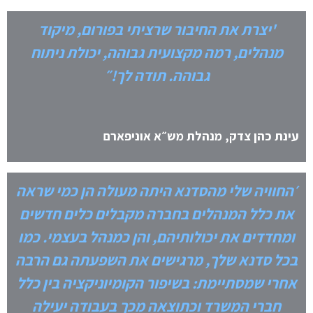
'
יצרת את החיבור שרציתי בפורום, מיקוד
מנהלים, רמה מקצועית גבוהה, יכולת ניתוח
גבוהה. תודה לך!״
עינת כהן צדק, מנהלת מש״א אוניפארם
׳החוויה שלי מהסדנא היתה מעולה הן כמי שראה
את כלל המנהלים בחברה מקבלים כלים חדשים
ומחדדים את יכולותיהם, והן כמנהל בעצמי. כמו
בכל סדנא שלך, מרגישים את השפעתה גם הרבה
אחרי שמסתיימת: בשיפור הקומיוניקציה בין כלל
חברי המשרד וכתוצאה מכך בעבודה יעילה