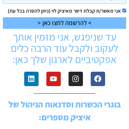
אני מאשר/ת קבלת דיוור מאיציק לוי (ניתן להסרה בכל עת)
> להרשמה לחצו כאן <
עד שניפגש, אני מזמין אותך
לעקוב ולקבל עוד הרבה כלים
אפקטיביים לארגון שלך כאן:
בוגרי הכשרות וסדנאות הניהול של
איציק מספרים: