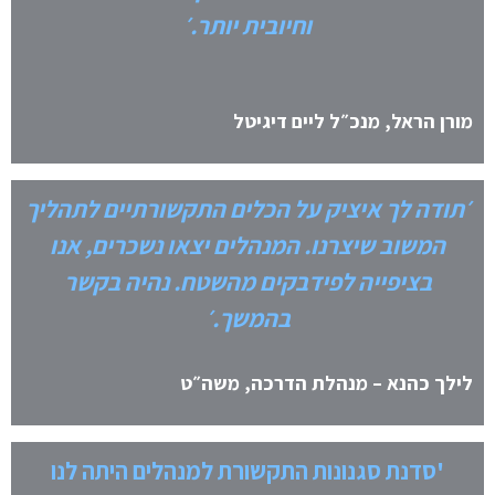
וחיובית יותר.׳
מורן הראל, מנכ״ל ליים דיגיטל
׳תודה לך איציק על הכלים התקשורתיים לתהליך
המשוב שיצרנו. המנהלים יצאו נשכרים, אנו
בציפייה לפידבקים מהשטח. נהיה בקשר
בהמשך.׳
לילך כהנא – מנהלת הדרכה, משה״ט
'סדנת סגנונות התקשורת למנהלים היתה לנו