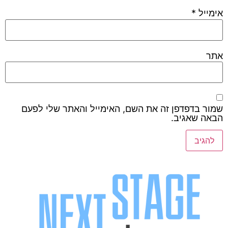
אימייל
*
אתר
שמור בדפדפן זה את השם, האימייל והאתר שלי לפעם
הבאה שאגיב.