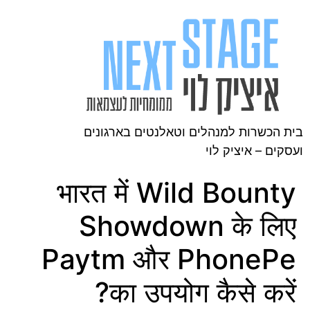
בית הכשרות למנהלים וטאלנטים בארגונים
ועסקים – איציק לוי
भारत में Wild Bounty
Showdown के लिए
Paytm और PhonePe
का उपयोग कैसे करें?