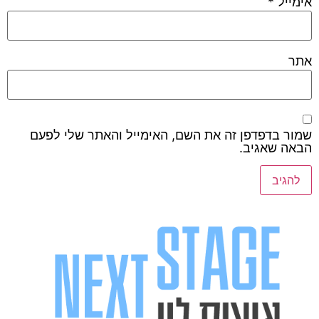
אימייל
*
אתר
שמור בדפדפן זה את השם, האימייל והאתר שלי לפעם
הבאה שאגיב.