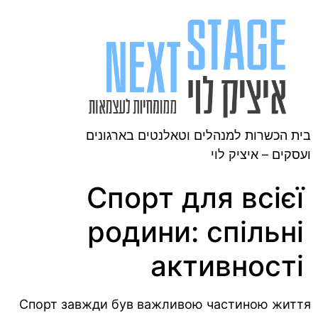
בית הכשרות למנהלים וטאלנטים בארגונים
ועסקים – איציק לוי
Спорт для всієї
родини: спільні
активності
Спорт завжди був важливою частиною життя