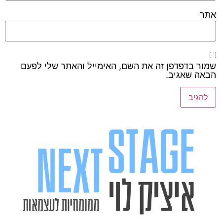
אתר
שמור בדפדפן זה את השם, האימייל והאתר שלי לפעם
הבאה שאגיב.