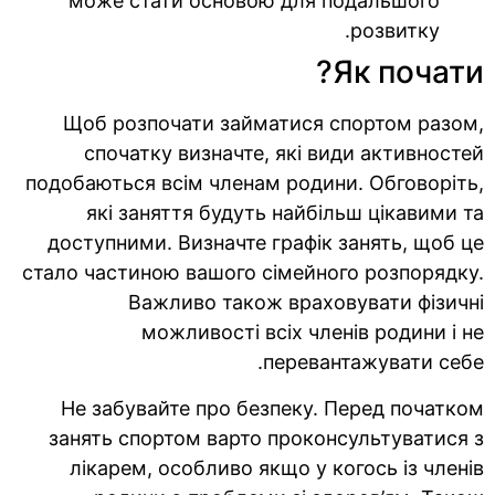
може стати основою для подальшого
розвитку.
Як почати?
Щоб розпочати займатися спортом разом,
спочатку визначте, які види активностей
подобаються всім членам родини. Обговоріть,
які заняття будуть найбільш цікавими та
доступними. Визначте графік занять, щоб це
стало частиною вашого сімейного розпорядку.
Важливо також враховувати фізичні
можливості всіх членів родини і не
перевантажувати себе.
Не забувайте про безпеку. Перед початком
занять спортом варто проконсультуватися з
лікарем, особливо якщо у когось із членів