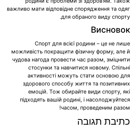
родини є проблеми зі здоров’ям. Також
важливо мати відповідне спорядження та одяг
для обраного виду спорту.
Висновок
Спорт для всієї родини – це не лише
можливість покращити фізичну форму, але й
чудова нагода провести час разом, зміцнити
стосунки та навчитися новому. Спільні
активності можуть стати основою для
здорового способу життя та позитивних
емоцій. Тож обирайте види спорту, які
підходять вашій родині, і насолоджуйтеся
часом, проведеним разом!
כתיבת תגובה