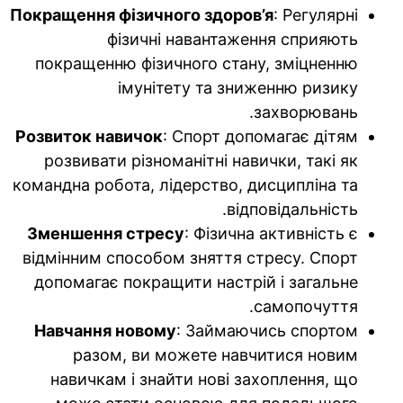
Покращення фізичного здоров’я
: Регулярні
фізичні навантаження сприяють
покращенню фізичного стану, зміцненню
імунітету та зниженню ризику
захворювань.
Розвиток навичок
: Спорт допомагає дітям
розвивати різноманітні навички, такі як
командна робота, лідерство, дисципліна та
відповідальність.
Зменшення стресу
: Фізична активність є
відмінним способом зняття стресу. Спорт
допомагає покращити настрій і загальне
самопочуття.
Навчання новому
: Займаючись спортом
разом, ви можете навчитися новим
навичкам і знайти нові захоплення, що