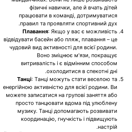
фізичні навички, але й вчать дітей
працювати в команді, дотримуватися
правил та проявляти спортивний дух.
Плавання
: Якщо у вас є можливість
відвідувати басейн або пляж, плавання – це
чудовий вид активності для всієї родини.
Воно зміцнює м'язи, покращує
витривалість і є відмінним способом
охолодитися в спекотні дні.
Танці
: Танці можуть стати веселою та
енергійною активністю для всієї родини. Ви
можете записатися на групові заняття або
просто танцювати вдома під улюблену
музику. Танці допомагають розвивати
координацію, гнучкість і підвищують
настрій.