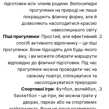
підготовки всіх членів родини. Велосипедні
прогулянки на природі не лише
покращують фізичну форму, але й
дозволяють насолодитися красою
навколишнього світу.
Піші прогулянки
: Простий, але ефективний
спосіб активного відпочинку – це піші
прогулянки. Вони підходять для будь-якого
віку, і ви можете обирати маршрути
відповідно до фізичної підготовки. Під час
прогулянок можна проводити час на
свіжому повітрі, спілкуватися та
насолоджуватися природою.
Спортивні ігри
: Футбол, волейбол,
баскетбол – це ігри, які можна грати у
дворах, парках або на спортивних
майданчиках. Вони не лише розвивають