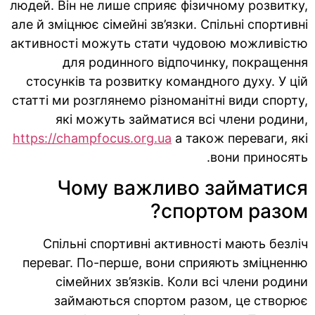
людей. Він не лише сприяє фізичному розвитку,
але й зміцнює сімейні зв’язки. Спільні спортивні
активності можуть стати чудовою можливістю
для родинного відпочинку, покращення
стосунків та розвитку командного духу. У цій
статті ми розглянемо різноманітні види спорту,
які можуть займатися всі члени родини,
https://champfocus.org.ua
а також переваги, які
вони приносять.
Чому важливо займатися
спортом разом?
Спільні спортивні активності мають безліч
переваг. По-перше, вони сприяють зміцненню
сімейних зв’язків. Коли всі члени родини
займаються спортом разом, це створює