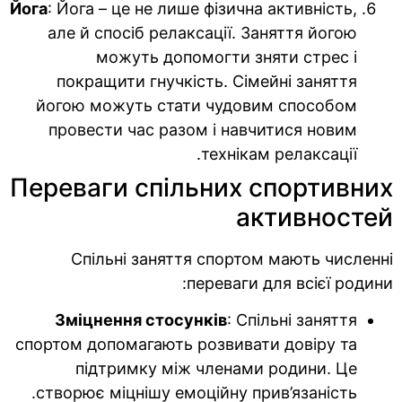
Йога
: Йога – це не лише фізична активність,
але й спосіб релаксації. Заняття йогою
можуть допомогти зняти стрес і
покращити гнучкість. Сімейні заняття
йогою можуть стати чудовим способом
провести час разом і навчитися новим
технікам релаксації.
Переваги спільних спортивних
активностей
Спільні заняття спортом мають численні
переваги для всієї родини:
Зміцнення стосунків
: Спільні заняття
спортом допомагають розвивати довіру та
підтримку між членами родини. Це
створює міцнішу емоційну прив’язаність.