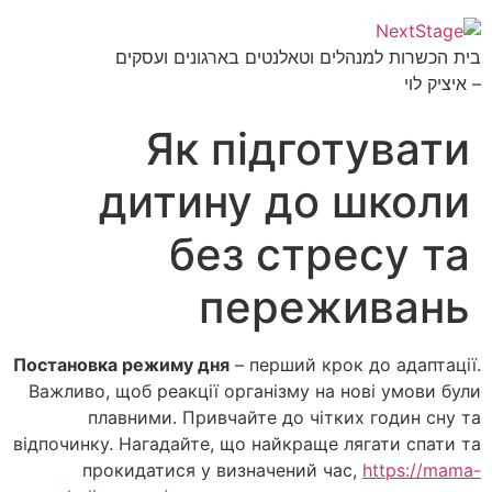
בית הכשרות למנהלים וטאלנטים בארגונים ועסקים
– איציק לוי
Як підготувати
дитину до школи
без стресу та
переживань
Постановка режиму дня
– перший крок до адаптації.
Важливо, щоб реакції організму на нові умови були
плавними. Привчайте до чітких годин сну та
відпочинку. Нагадайте, що найкраще лягати спати та
прокидатися у визначений час,
https://mama-