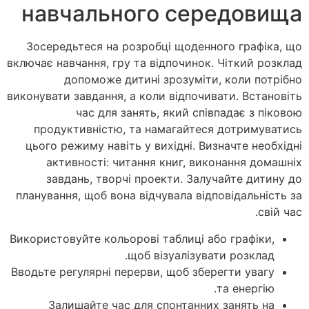
навчального середовища
Зосередьтеся на розробці щоденного графіка, що
включає навчання, гру та відпочинок. Чіткий розклад
допоможе дитині зрозуміти, коли потрібно
виконувати завдання, а коли відпочивати. Встановіть
час для занять, який співпадає з піковою
продуктивністю, та намагайтеся дотримуватись
цього режиму навіть у вихідні. Визначте необхідні
активності: читання книг, виконання домашніх
завдань, творчі проекти. Залучайте дитину до
планування, щоб вона відчувала відповідальність за
свій час.
Використовуйте кольорові таблиці або графіки,
щоб візуалізувати розклад.
Вводьте регулярні перерви, щоб зберегти увагу
та енергію.
Залишайте час для спонтанних занять на