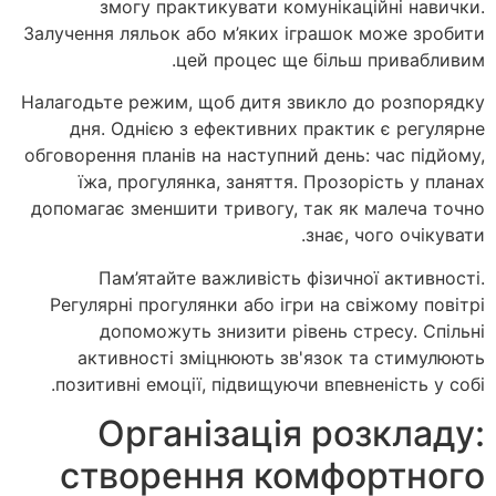
змогу практикувати комунікаційні навички.
Залучення ляльок або м’яких іграшок може зробити
цей процес ще більш привабливим.
Налагодьте режим, щоб дитя звикло до розпорядку
дня. Однією з ефективних практик є регулярне
обговорення планів на наступний день: час підйому,
їжа, прогулянка, заняття. Прозорість у планах
допомагає зменшити тривогу, так як малеча точно
знає, чого очікувати.
Пам’ятайте важливість фізичної активності.
Регулярні прогулянки або ігри на свіжому повітрі
допоможуть знизити рівень стресу. Спільні
активності зміцнюють зв'язок та стимулюють
позитивні емоції, підвищуючи впевненість у собі.
Організація розкладу:
створення комфортного