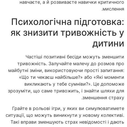
навчаєте, а й розвиваєте навички критичного
мислення.
Психологічна підготовка:
як знизити тривожність у
дитини
Частіші позитивні бесіди можуть зменшити
тривожність. Залучайте малечу до розмов про
майбутні зміни, використовуючи прості запитання:
«Що ти чекаєш найбільше?» або «Які моменти
викликають у тебе сумніви?». Це допоможе
зрозуміти, що саме тривожить, і знайти шляхи для
зменшення страху.
Грайте в рольові ігри, у яких ви симулюватимете
ситуації, що можуть виникнути у новому колективі.
Такі вправи зменшують страх невідомості і дають